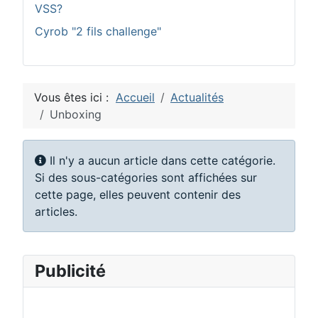
VSS?
Cyrob "2 fils challenge"
Vous êtes ici :
Accueil
Actualités
Unboxing
Information
Il n'y a aucun article dans cette catégorie.
Si des sous-catégories sont affichées sur
cette page, elles peuvent contenir des
articles.
Publicité