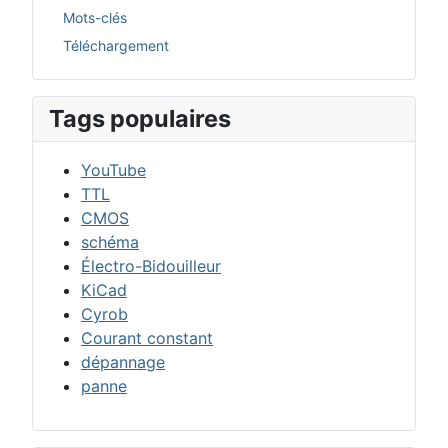
Mots-clés
Téléchargement
Tags populaires
YouTube
TTL
CMOS
schéma
Électro-Bidouilleur
KiCad
Cyrob
Courant constant
dépannage
panne