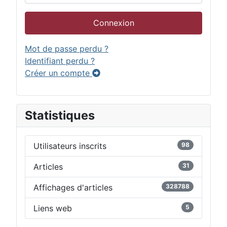
Connexion
Mot de passe perdu ?
Identifiant perdu ?
Créer un compte
Statistiques
Utilisateurs inscrits
98
Articles
31
Affichages d'articles
328788
Liens web
5