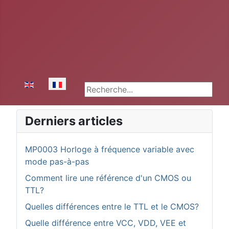
Sélectionnez votre langue
Rechercher
Derniers articles
MP0003 Horloge à fréquence variable avec
mode pas-à-pas
Comment lire une référence d'un CMOS ou
TTL?
Quelles différences entre le TTL et le CMOS?
Quelle différence entre VCC, VDD, VEE et