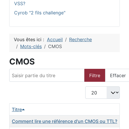
VSS?
Cyrob "2 fils challenge"
Vous êtes ici :
Accueil
Recherche
Mots-clés
CMOS
CMOS
Saisir partie du titre
Filtre
Effacer
Afficher #
Titre
Comment lire une référence d'un CMOS ou TTL?