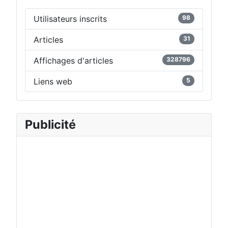
Utilisateurs inscrits
98
Articles
31
Affichages d'articles
328796
Liens web
5
Publicité