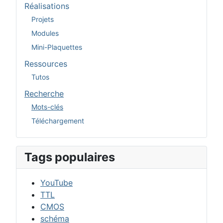
Réalisations
Projets
Modules
Mini-Plaquettes
Ressources
Tutos
Recherche
Mots-clés
Téléchargement
Tags populaires
YouTube
TTL
CMOS
schéma