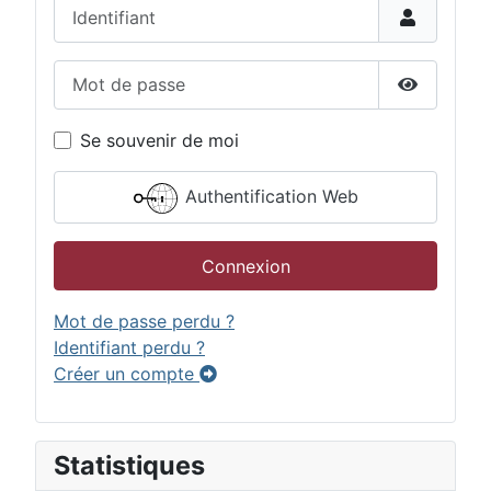
Identifiant
Mot de passe
Afficher 
Se souvenir de moi
Authentification Web
Connexion
Mot de passe perdu ?
Identifiant perdu ?
Créer un compte
Statistiques