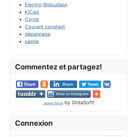
Électro-Bidouilleur
KiCad
Cyrob
Courant constant
dépannage
panne
Commentez et partagez!
by OrdaSoft!
Joomla Social
Connexion