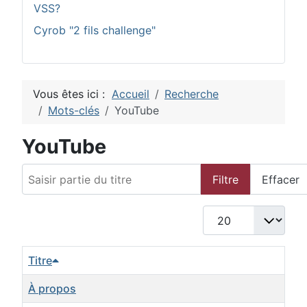
VSS?
Cyrob "2 fils challenge"
Vous êtes ici :
Accueil
Recherche
Mots-clés
YouTube
YouTube
Saisir partie du titre
Filtre
Effacer
Afficher #
Titre
À propos