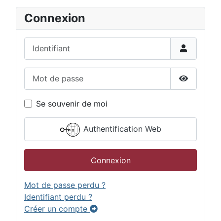
Connexion
Identifiant
Mot de passe
Afficher 
Se souvenir de moi
Authentification Web
Connexion
Mot de passe perdu ?
Identifiant perdu ?
Créer un compte