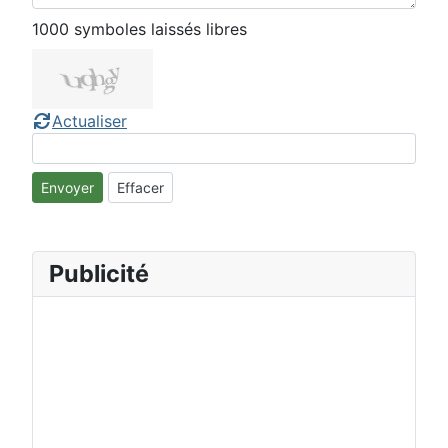
1000
symboles laissés libres
Actualiser
Envoyer
Effacer
Publicité