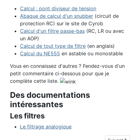
Calcul : pont diviseur de tension
Abaque de calcul d'un snubber
(circuit de
protection RC) sur le site de Cyrob
Calcul d'un filtre passe-bas
(RC, LR ou avec
un AOP)
Calcul de tout type de filtre
(en anglais)
Calcul du NE555
en astable ou monostable
Vous en connaissez d'autres ? Fendez-vous d'un
petit commentaire ci-dessous pour que je
complète cette liste.
Des documentations
intéressantes
Les filtres
Le filtrage analogique
Article suivant :