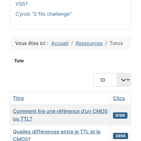
VSS?
Cyrob "2 fils challenge"
Vous êtes ici :
Accueil
Ressources
Tutos
Tuto
Afficher #
Titre
Clics
Comment lire une référence d'un CMOS
6199
ou TTL?
Quelles différences entre le TTL et le
3956
CMOS?