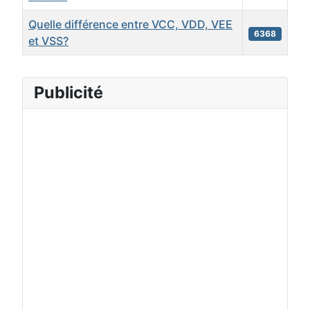
Quelle différence entre VCC, VDD, VEE
6368
et VSS?
Articles
Publicité