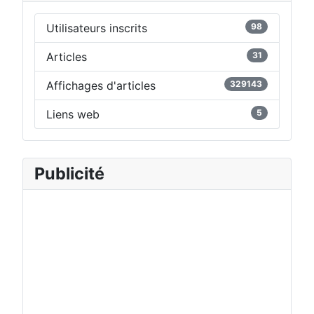
Utilisateurs inscrits
98
Articles
31
Affichages d'articles
329143
Liens web
5
Publicité