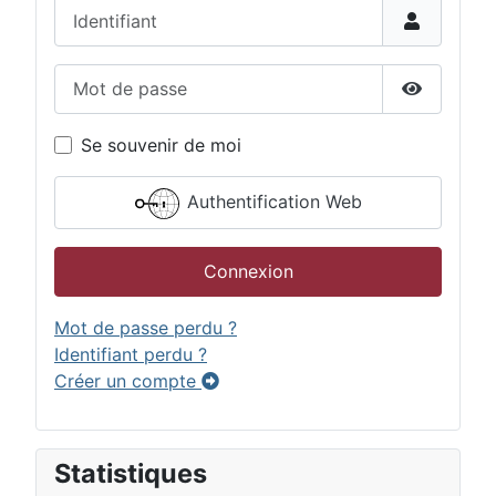
Identifiant
Mot de passe
Afficher 
Se souvenir de moi
Authentification Web
Connexion
Mot de passe perdu ?
Identifiant perdu ?
Créer un compte
Statistiques