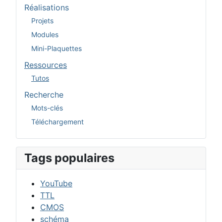
Réalisations
Projets
Modules
Mini-Plaquettes
Ressources
Tutos
Recherche
Mots-clés
Téléchargement
Tags populaires
YouTube
TTL
CMOS
schéma