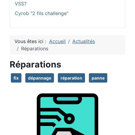
VSS?
Cyrob "2 fils challenge"
Vous êtes ici :
Accueil
Actualités
Réparations
Réparations
fix
dépannage
réparation
panne