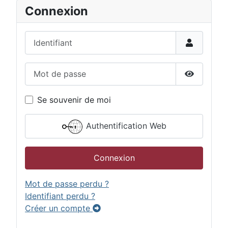
Connexion
Identifiant
Mot de passe
Afficher 
Se souvenir de moi
Authentification Web
Connexion
Mot de passe perdu ?
Identifiant perdu ?
Créer un compte