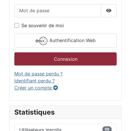
Mot de passe
Afficher 
Se souvenir de moi
Authentification Web
Connexion
Mot de passe perdu ?
Identifiant perdu ?
Créer un compte
Statistiques
Utilisateurs inscrits
98