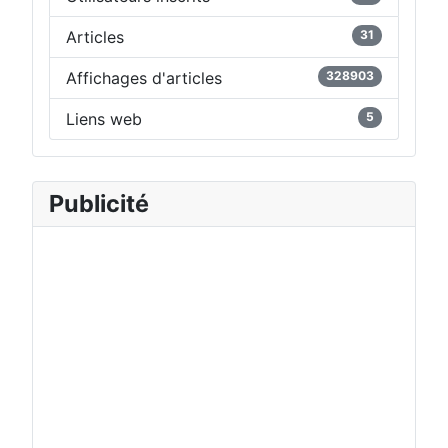
Articles
31
Affichages d'articles
328903
Liens web
5
Publicité