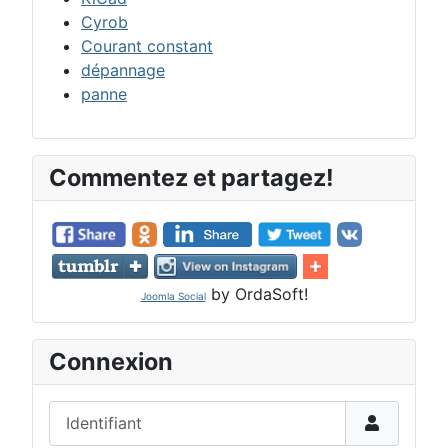
Cyrob
Courant constant
dépannage
panne
Commentez et partagez!
by OrdaSoft!
Joomla Social
Connexion
Identifiant