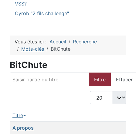
VSS?
Cyrob "2 fils challenge"
Vous êtes ici :
Accueil
Recherche
Mots-clés
BitChute
BitChute
Saisir partie du titre
Filtre
Effacer
Afficher #
Titre
À propos