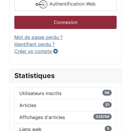
Authentification Web
Connexion
Mot de passe perdu ?
Identifiant perdu ?
Créer un compte
Statistiques
Utilisateurs inscrits
98
Articles
31
Affichages d'articles
328789
Liens web
5