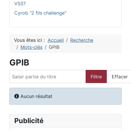
VSS?
Cyrob "2 fils challenge"
Vous êtes ici :
Accueil
Recherche
Mots-clés
GPIB
GPIB
Saisir partie du titre
Filtre
Effacer
Afficher #
Information
Aucun résultat
Publicité