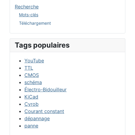
Recherche
Mots-clés
Téléchargement
Tags populaires
YouTube
TTL
CMOS
schéma
Électro-Bidouilleur
KiCad
Cyrob
Courant constant
dépannage
panne