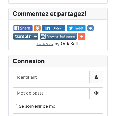
Commentez et partagez!
by OrdaSoft!
Joomla Social
Connexion
Identifiant
Mot de passe
Afficher 
Se souvenir de moi