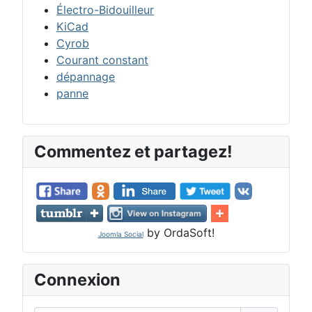
Électro-Bidouilleur
KiCad
Cyrob
Courant constant
dépannage
panne
Commentez et partagez!
by OrdaSoft!
Joomla Social
Connexion