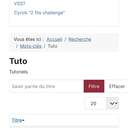
VSS?
Cyrob "2 fils challenge"
Vous êtes ici :
Accueil
Recherche
Mots-clés
Tuto
Tuto
Tutoriels
Saisir partie du titre
Filtre
Effacer
Afficher #
Titre