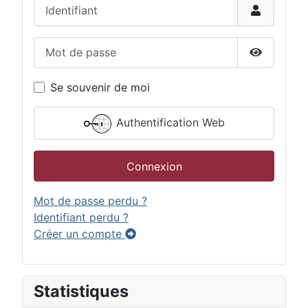
Identifiant
Mot de passe
Afficher 
Se souvenir de moi
Authentification Web
Connexion
Mot de passe perdu ?
Identifiant perdu ?
Créer un compte
Statistiques