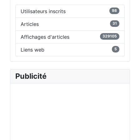
Utilisateurs inscrits
98
Articles
31
Affichages d'articles
329105
Liens web
5
Publicité